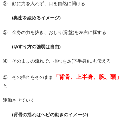
② 顔に力を入れず、口を自然に開ける
(
奥歯を緩めるイメージ)
③ 全身の力を抜き、おしり(骨盤)を左右に揺する
(
ゆすり方の強弱は自由)
④ そのままの流れで、揺れを足(下半身)にも伝える
「背骨、上半身、腕、頭」
⑤ その揺れをそのまま
と
連動させていく
(
背骨の揺れはヘビの動きのイメージ)