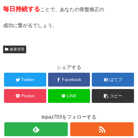
毎日持続する
ことで、あなたの骨盤矯正の
成功に繋がるでしょう。
健康管理
シェアする
Twitter
Facebook
はてブ
Pocket
LINE
コピー
topaz703をフォローする