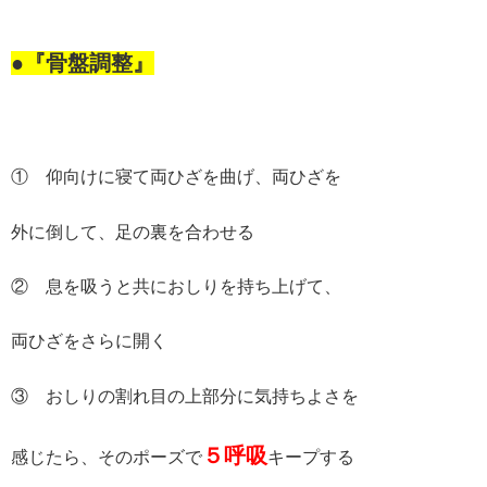
●『骨盤調整』
① 仰向けに寝て両ひざを曲げ、両ひざを
外に倒して、足の裏を合わせる
② 息を吸うと共におしりを持ち上げて、
両ひざをさらに開く
③ おしりの割れ目の上部分に気持ちよさを
５呼吸
感じたら、そのポーズで
キープする