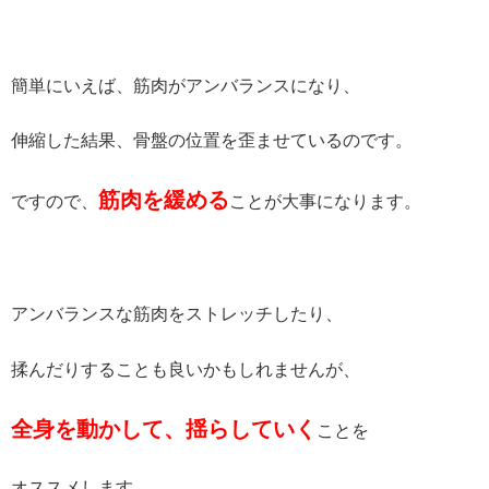
簡単にいえば、筋肉がアンバランスになり、
伸縮した結果、骨盤の位置を歪ませているのです。
筋肉を緩める
ですので、
ことが大事になります。
アンバランスな筋肉をストレッチしたり、
揉んだりすることも良いかもしれませんが、
全身を動かして、揺らしていく
ことを
オススメします。