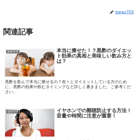
topaz703
関連記事
本当に痩せた！？黒酢のダイエッ
健康管理
ト効果の真相と美味しい飲み方と
は？
黒酢を飲んで本当に痩せるの？色々とダイエットしている方のため
に、黒酢の効果や飲むタイミングなど詳しく書きました。ご参考くだ
さい。
イヤホンでの難聴防止する方法！
健康管理
音量や時間に注意が重要！