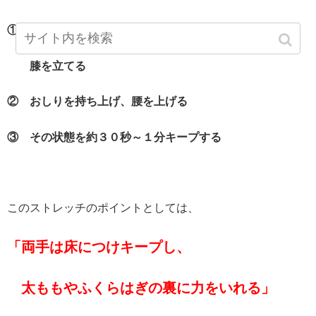
① 仰向け状態になり、足を肩幅に開き、
膝を立てる
② おしりを持ち上げ、腰を上げる
③ その状態を約３０秒～１分キープする
このストレッチのポイントとしては、
「両手は床につけキープし、
太ももやふくらはぎの裏に力をいれる」