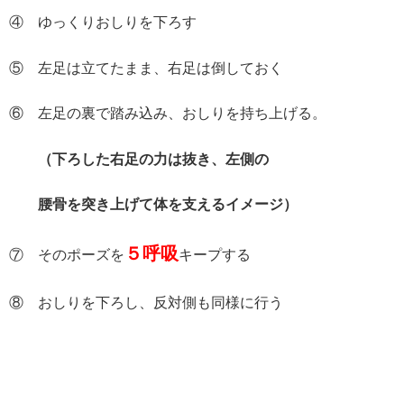
④ ゆっくりおしりを下ろす
⑤ 左足は立てたまま、右足は倒しておく
⑥ 左足の裏で踏み込み、おしりを持ち上げる。
（下ろした右足の力は抜き、左側の
腰骨を突き上げて体を支えるイメージ）
５呼吸
⑦ そのポーズを
キープする
⑧ おしりを下ろし、反対側も同様に行う