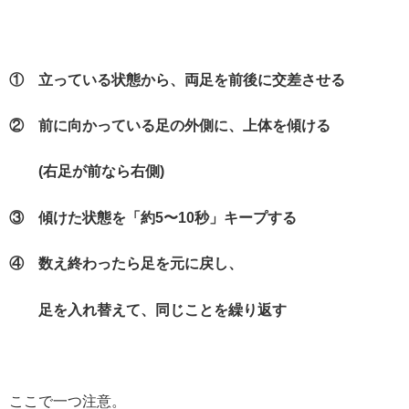
① 立っている状態から、両足を前後に交差させる
② 前に向かっている足の外側に、上体を傾ける
(
右足が前なら右側
)
③ 傾けた状態を「約
5
〜
10
秒」キープする
④ 数え終わったら足を元に戻し、
足を入れ替えて、同じことを繰り返す
ここで一つ注意。