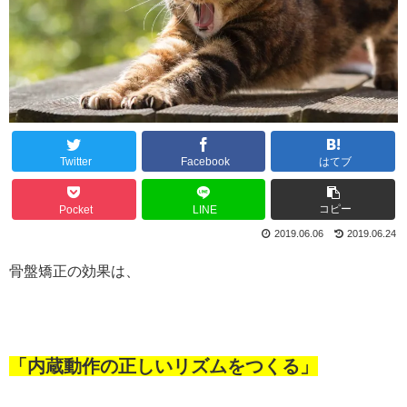
Twitter
Facebook
はてブ
コピー
Pocket
LINE
2019.06.06
2019.06.24
骨盤矯正の効果は、
「内蔵動作の正しいリズムをつくる」