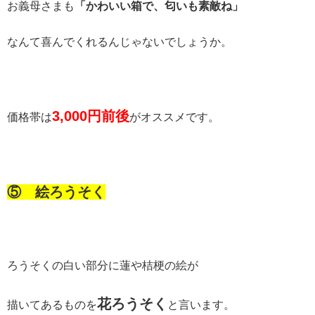
お義母さまも
「かわいい箱で、匂いも素敵ね」
なんて喜んでくれるんじゃないでしょうか。
3,000
円前後
価格帯は
がオススメです。
⑤ 絵ろうそく
ろうそくの白い部分に蓮や桔梗の絵が
花ろうそく
描いてあるものを
と言います。