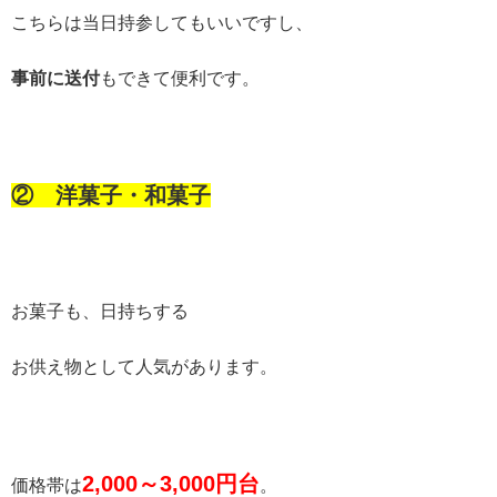
こちらは当日持参してもいいですし、
事前に送付
もできて便利です。
② 洋菓子・和菓子
お菓子も、日持ちする
お供え物として人気があります。
2,000
～
3,000
円台
価格帯は
。