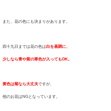
また、花の色にも決まりがあります。
四十九日までは花の色は
白を基調に、
少しなら青や紫の寒色が入ってもOK
。
黄色は菊なら大丈夫
ですが、
他のお花はNGとなっています。