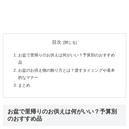
目次
お盆で里帰りのお供えは何がいい？予算別のおすすめ
品
お盆のお供え物の飾り方とは？渡すタイミングや基本
的なマナー
まとめ
お盆で里帰りのお供えは何がいい？予算別
のおすすめ品