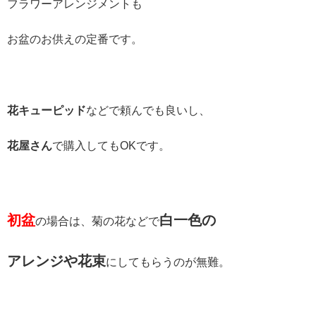
フラワーアレンジメントも
お盆のお供えの定番です。
花キューピッド
などで頼んでも良いし、
花屋さん
で購入してもOKです。
初盆
白一色の
の場合は、菊の花などで
アレンジや花束
にしてもらうのが無難。