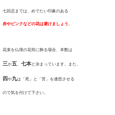
七回忌までは、めでたい印象のある
赤やピンクなどの花は避けましょう
。
花束を仏壇の花筒に飾る場合、本数は
三
五
七本
か
、
と決まっています。また、
四
九
や
は「死」と「苦」を連想させる
ので気を付けて下さい。