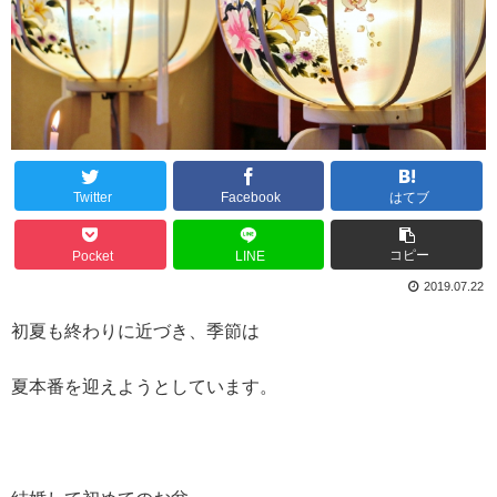
Twitter
Facebook
はてブ
コピー
Pocket
LINE
2019.07.22
初夏も終わりに近づき、季節は
夏本番を迎えようとしています。