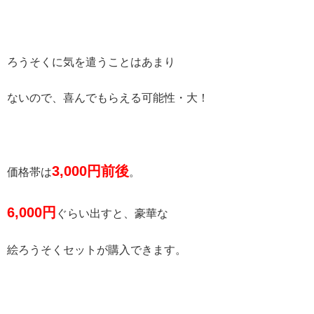
ろうそくに気を遣うことはあまり
ないので、喜んでもらえる可能性・大！
3,000
円前後
価格帯は
。
6,000
円
ぐらい出すと、豪華な
絵ろうそくセットが購入できます。