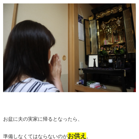
お盆に夫の実家に帰るとなったら、
お供え
準備しなくてはならないのが
。