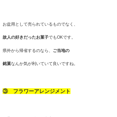
お盆用として売られているものでなく、
故人の好きだったお菓子
でもOKです。
県外から帰省するのなら、
ご当地の
銘菓
なんか気が利いていて良いですね。
③ フラワーアレンジメント