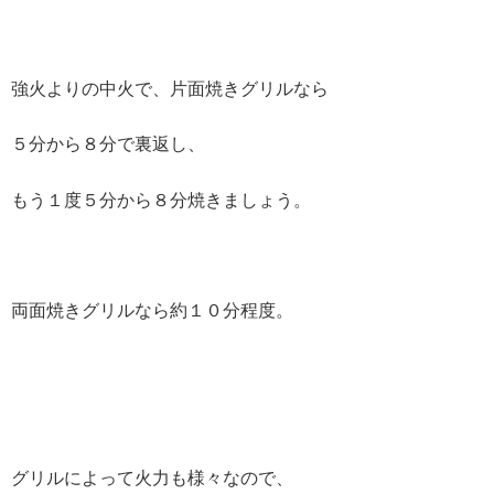
強火よりの中火で、片面焼きグリルなら
５分から８分で裏返し、
もう１度５分から８分焼きましょう。
両面焼きグリルなら約１０分程度。
グリルによって火力も様々なので、