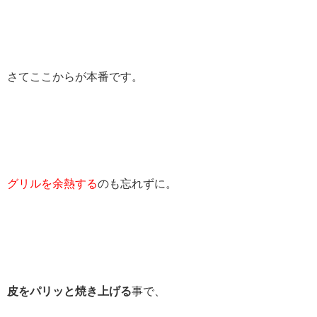
さてここからが本番です。
グリルを余熱する
のも忘れずに。
皮をパリッと焼き上げる
事で、