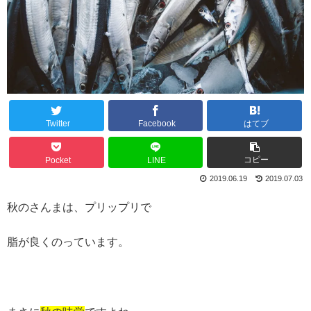
Twitter
Facebook
はてブ
コピー
Pocket
LINE
2019.06.19
2019.07.03
秋のさんまは、プリップリで
脂が良くのっています。