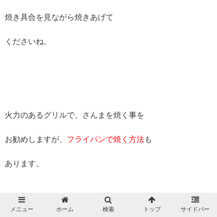
焼き具合を見ながら焼きあげて
くださいね。
火力のあるグリルで、さんまを焼く事を
お勧めしますが、
フライパンで焼く方法
も
あります。
メニュー
ホーム
検索
トップ
サイドバー
フライパンで焼く場合は、
はりつかない