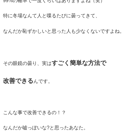
99%の確率で一度くらいはありますよね（笑）
特に冬場なんて人と喋るたびに曇ってきて、
なんだか恥ずかしいと思った人も少なくないですよね。
すごく簡単な方法で
その眼鏡の曇り、実は
改善できる
んです。
こんな事で改善できるの！？
なんだか嘘っぽいな?と思ったあなた。