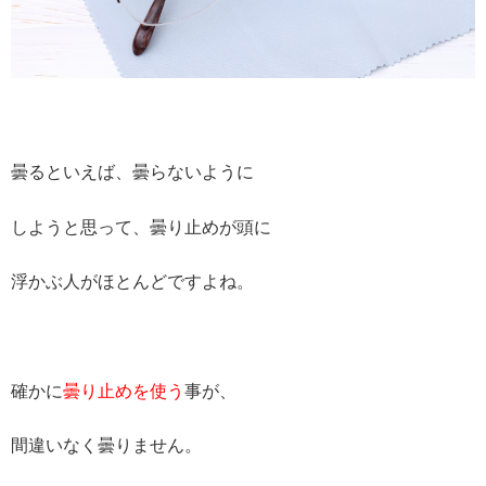
曇るといえば、曇らないように
しようと思って、曇り止めが頭に
浮かぶ人がほとんどですよね。
確かに
曇り止めを使う
事が、
間違いなく曇りません。