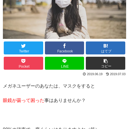
Twitter
Facebook
はてブ
コピー
Pocket
LINE
2019.06.19
2019.07.03
メガネユーザーのあなたは、マスクをすると
眼鏡が曇って困った
事はありませんか？