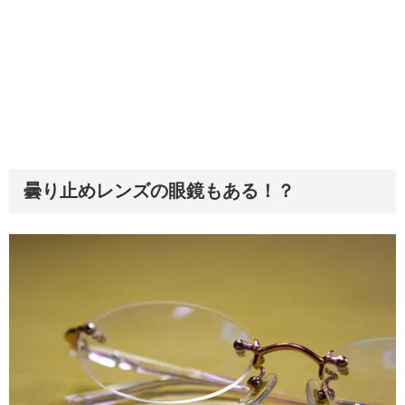
曇り止めレンズの眼鏡もある！？