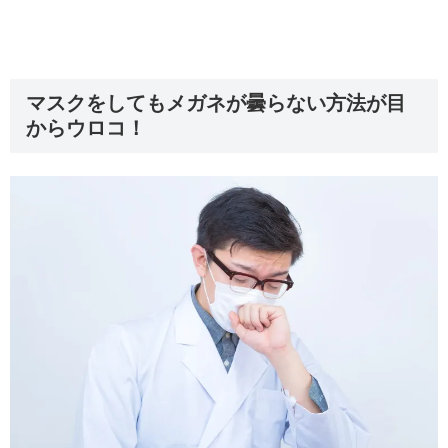
マスクをしてもメガネが曇らない方法が目
からウロコ！