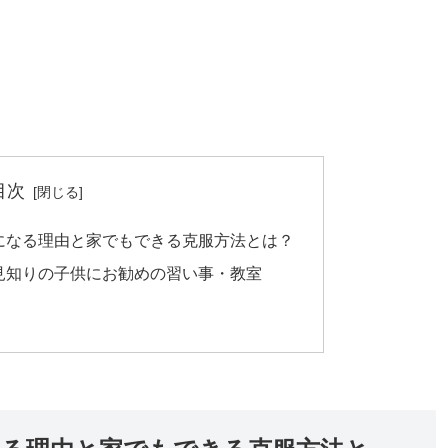
目次
になる理由と家でもできる克服方法とは？
見知りの子供にお勧めの習い事・教室