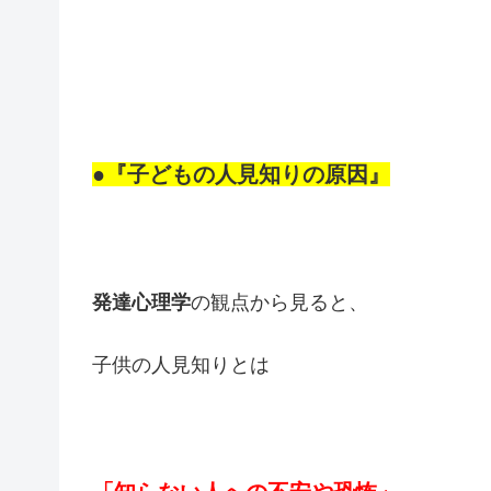
●『子どもの人見知りの原因』
発達心理学
の観点から見ると、
子供の人見知りとは