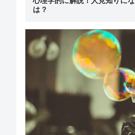
心理学的に解説！人見知りに
は？