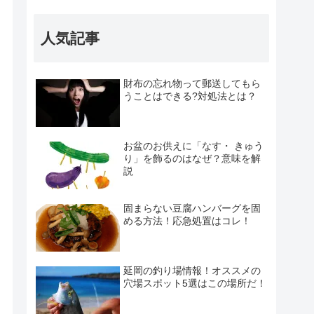
人気記事
財布の忘れ物って郵送してもら
うことはできる?対処法とは？
お盆のお供えに「なす・ きゅう
り」を飾るのはなぜ？意味を解
説
固まらない豆腐ハンバーグを固
める方法！応急処置はコレ！
延岡の釣り場情報！オススメの
穴場スポット5選はこの場所だ！