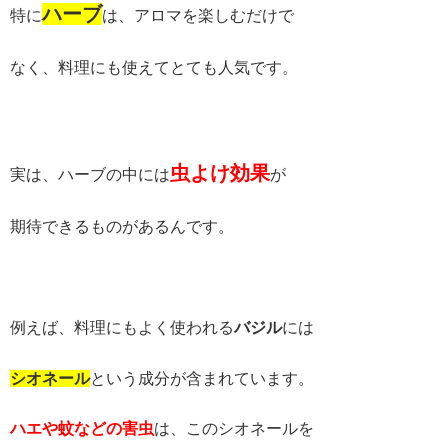
ハーブ
特に
は、アロマを楽しむだけで
なく、料理にも使えてとても人気です。
虫よけ効果
実は、ハーブの中には
が
期待できるものがあるんです。
例えば、料理にもよく使われる
バジル
には
シオ
ネール
という成分が含まれています。
ハエや蚊などの害虫
は、このシオネールを