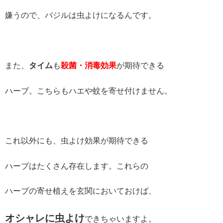
嫌うので、バジルは虫よけになるんです。
また、
タイム
も
殺菌・消毒効果
が期待できる
ハーブ。こちらもハエや蚊を寄せ付けません。
これ以外にも、虫よけ効果が期待できる
ハーブはたくさん存在します。これらの
ハーブの寄せ植えを玄関においておけば、
オシャレに虫よけ
できちゃいますよ。