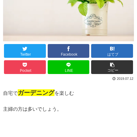
Twitter
Facebook
はてブ
コピー
Pocket
LINE
2019.07.12
ガーデニング
自宅で
を楽しむ
主婦の方は多いでしょう。