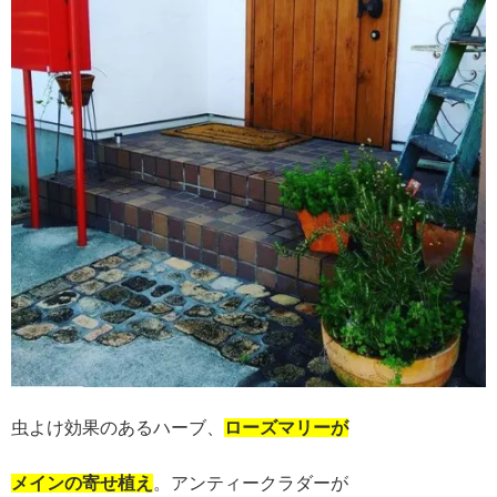
虫よけ効果のあるハーブ、
ローズマリーが
メインの寄せ植え
。アンティークラダーが