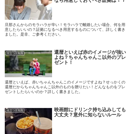
なら用意しておくべき証拠は！？
旦那さんからのモラハラが辛い！モラハラで離婚したい場合、何を用
意したらいいの？証拠になるべき用意するものについて、詳しく書き
ました。是非、ご参考ください。
還暦といえば赤のイメージが強い
役立つ豆知識
よね？ちゃんちゃんこ以外のプレ
ゼント！
還暦といえば、赤いちゃんちゃんこのイメージですよね？せっかくの
還暦だからちゃんちゃんこ以外のものを贈りたい！どんなものをプレ
ゼントしたらいいのか？詳しく書きました。
映画館にドリンク持ち込みしても
役立つ豆知識
大丈夫？意外に知らないルール