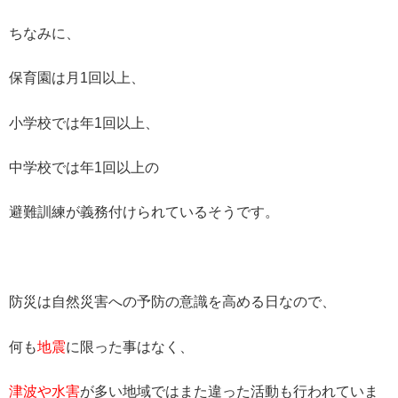
ちなみに、
保育園は月1回以上、
小学校では年1回以上、
中学校では年1回以上の
避難訓練が義務付けられているそうです。
防災は自然災害への予防の意識を高める日なので、
何も
地震
に限った事はなく、
津波や水害
が多い地域ではまた違った活動も行われていま