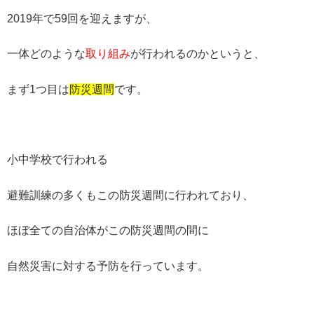
2019年で59回を迎えますが、
一体どのような
取り組み
が行われるのかというと、
まず1つ目は
防災週間
です。
小中学校で行われる
避難訓練の多くもこの防災週間に行われており、
ほぼ全ての自治体がこの防災週間の間に
自然災害に対する予防を行っています。