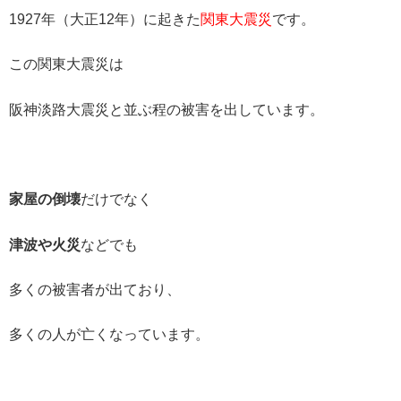
1927年（大正12年）に起きた
関東大震災
です。
この関東大震災は
阪神淡路大震災と並ぶ程の被害を出しています。
家屋の倒壊
だけでなく
津波や火災
などでも
多くの被害者が出ており、
多くの人が亡くなっています。