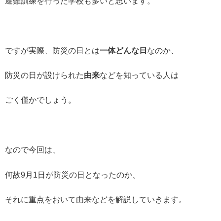
避難訓練を行った学校も多いと思います。
ですが実際、防災の日とは
一体どんな日
なのか、
防災の日が設けられた
由来
などを知っている人は
ごく僅かでしょう。
なので今回は、
何故9月1日が防災の日となったのか、
それに重点をおいて由来などを解説していきます。