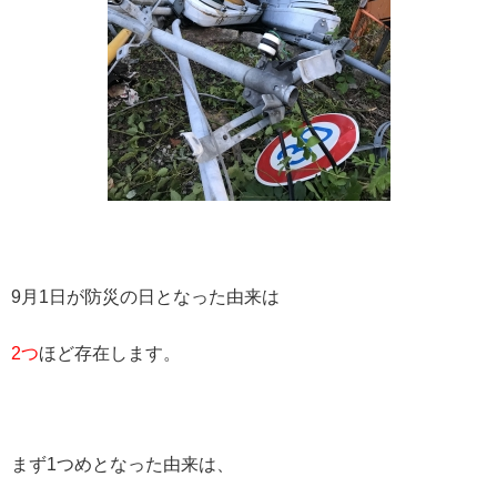
9月1日が防災の日となった由来は
2つ
ほど存在します。
まず1つめとなった由来は、