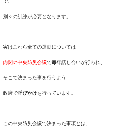
で、
別々の訓練が必要となります。
実はこれら全ての運動については
内閣の中央防災会議
で
毎年
話し合いが行われ、
そこで決まった事を行うよう
政府で
呼びかけ
を行っています。
この中央防災会議で決まった事項とは、