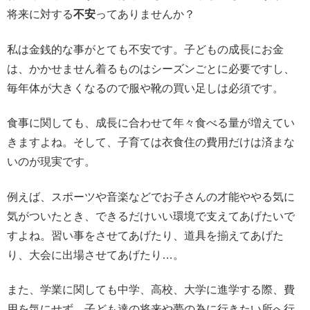
将来に対する
不安
ってありませんか？
私は金銭的な事がとても不安です。子どもの成長にお金
は、かかせません着るものはシーズンごとに必要ですし、
毎年体が大きくなるので服や靴の買い足しは必須です。
食事に関しても、成長に合わせて年々食べる量が増えてい
きますよね。そして、子育ては衣食住の費用だけは済まな
いのが現実です。
例えば、スポーツや音楽などでお子さんの才能ややる気に
気がついたとき、できるだけいい環境で支えてあげたいで
すよね。習い事をさせてあげたり、道具を揃えてあげた
り、大会に出場させてあげたり…。
また、学業に関しても中学、高校、大学に進学する際、費
用を気にせず、子ども達の将来や夢の為に行きたい所へ行