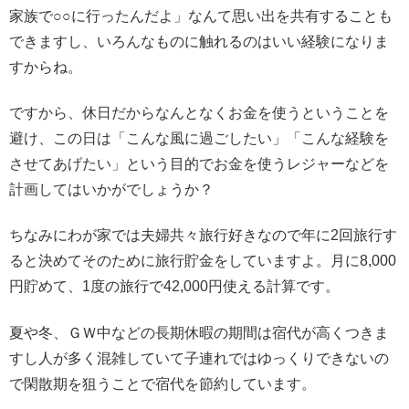
家族で○○に行ったんだよ」なんて思い出を共有することも
できますし、いろんなものに触れるのはいい経験になりま
すからね。
ですから、休日だからなんとなくお金を使うということを
避け、この日は「こんな風に過ごしたい」「こんな経験を
させてあげたい」という目的でお金を使うレジャーなどを
計画してはいかがでしょうか？
ちなみにわが家では夫婦共々旅行好きなので年に2回旅行す
ると決めてそのために旅行貯金をしていますよ。月に8,000
円貯めて、1度の旅行で42,000円使える計算です。
夏や冬、ＧＷ中などの長期休暇の期間は宿代が高くつきま
すし人が多く混雑していて子連れではゆっくりできないの
で閑散期を狙うことで宿代を節約しています。