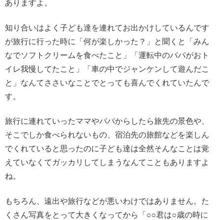
ありますよ。
知り合いはよく子ども達を連れてお出かけしているんです
が旅行に行った時に「何が楽しかった？」と聞くと「みん
なでソフトクリームを食べたこと」「運転中のパパがおト
イレ我慢してたこと」「車の中でジャンケンして遊んだこ
と」なんてささいなことでとっても喜んでくれていたんで
す。
旅行に連れていったママやパパからしたら旅先の景色や、
そこでしか食べられないもの、宿泊先の旅館などを楽しん
でくれていると思ったのに子ども達は全然そんなことは覚
えていなくてガッカリしてしまうなんてこともありますよ
ね。
もちろん、遠出や旅行などが悪いわけではありません。た
くさん写真をとって大きくなってから「○○君は○歳の時に