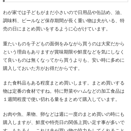
わが家では子どもがまだ小さいので日用品や缶詰め、油、
調味料、ビールなど保存期間が長く重い物は夫がいる、特
売の日にまとめ買いをするように心がけています。
重たいものを子どもの面倒をみながら買うのは大変だから
という理由もありますが賞味期限や鮮度などを気にしなく
て良いものは無くなってから買うよりも、安い時に多めに
購入しておいた方がお得だからです。
また食料品もある程度まとめ買いします。まとめ買いする
物は定番の食材ですね。特に野菜やハムなどの加工食品は
１週間程度で使い切れる量をまとめて購入しています。
お肉や魚、果物、卵などは週に一度のまとめ買いの時にも
購入しますが、鮮度や特売日の関係上買い足す事が多いで
す。もちろん、これは夫が買い物の協力をしてくれること