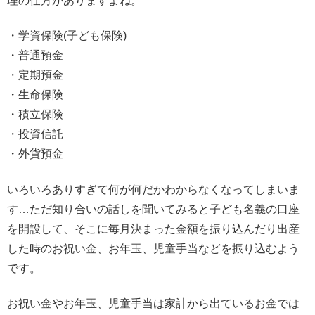
理の仕方がありますよね。
・学資保険(子ども保険)
・普通預金
・定期預金
・生命保険
・積立保険
・投資信託
・外貨預金
いろいろありすぎて何が何だかわからなくなってしまいま
す…ただ知り合いの話しを聞いてみると子ども名義の口座
を開設して、そこに毎月決まった金額を振り込んだり出産
した時のお祝い金、お年玉、児童手当などを振り込むよう
です。
お祝い金やお年玉、児童手当は家計から出ているお金では