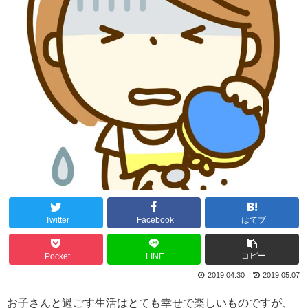
Twitter
Facebook
はてブ
コピー
Pocket
LINE
2019.04.30
2019.05.07
お子さんと過ごす生活はとても幸せで楽しいものですが、