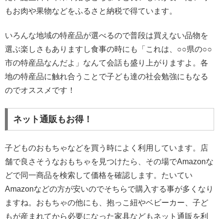
もお肉や果物などをふるさと納税で得ています。
いろんな地域の特産品が選べるので普段は買えない品物を
選ぶ楽しさもありますし食事の時にも「これは、○○県の○○
市の特産品なんだよ」なんて会話も盛り上がりますよ。各
地の特産品に触れ合うことで子ども達の社会勉強にもなる
のでオススメです！
ネット通販もお得！
子どものおもちゃなどを買う時によく利用しています。店
舗で良さそうなおもちゃを見つけたら、その場でAmazonな
どで同一商品を検索して価格を確認します。たいてい
Amazonなどの方が安いのでそちらで購入する事が多くなり
ますね。おもちゃの他にも、抱っこ紐やベビーカー、子ど
もが産まれてから必要になった家具などもネット通販を利