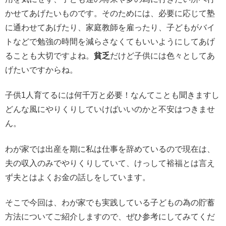
かせてあげたいものです。そのためには、必要に応じて塾
に通わせてあげたり、家庭教師を雇ったり、子どもがバイ
トなどで勉強の時間を減らさなくてもいいようにしてあげ
ることも大切ですよね。
貧乏
だけど子供には色々としてあ
げたいですからね。
子供1人育てるには何千万と必要！なんてことも聞きますし
どんな風にやりくりしていけばいいのかと不安はつきませ
ん。
わが家では出産を期に私は仕事を辞めているので現在は、
夫の収入のみでやりくりしていて、けっして裕福とは言え
ず夫とはよくお金の話しをしています。
そこで今回は、わが家でも実践している子どもの為の貯蓄
方法についてご紹介しますので、ぜひ参考にしてみてくだ